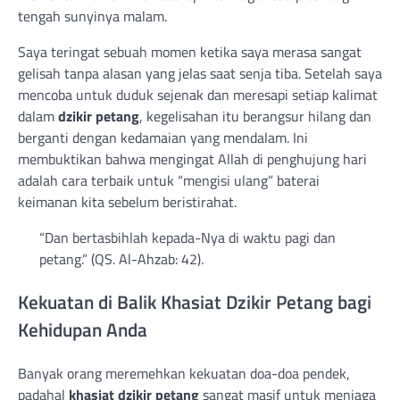
tengah sunyinya malam.
Saya teringat sebuah momen ketika saya merasa sangat
gelisah tanpa alasan yang jelas saat senja tiba. Setelah saya
mencoba untuk duduk sejenak dan meresapi setiap kalimat
dalam
dzikir petang
, kegelisahan itu berangsur hilang dan
berganti dengan kedamaian yang mendalam. Ini
membuktikan bahwa mengingat Allah di penghujung hari
adalah cara terbaik untuk “mengisi ulang” baterai
keimanan kita sebelum beristirahat.
“Dan bertasbihlah kepada-Nya di waktu pagi dan
petang.” (QS. Al-Ahzab: 42).
Kekuatan di Balik Khasiat Dzikir Petang bagi
Kehidupan Anda
Banyak orang meremehkan kekuatan doa-doa pendek,
padahal
khasiat dzikir petang
sangat masif untuk menjaga