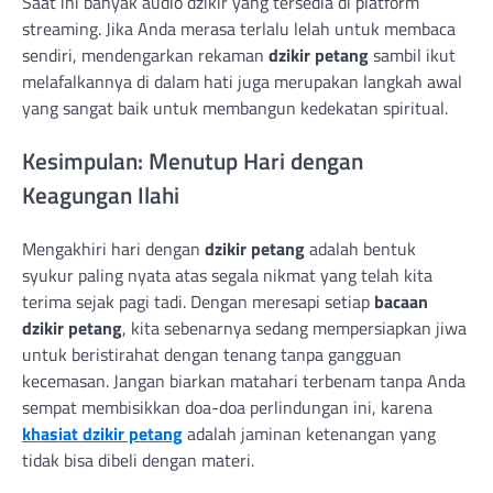
Saat ini banyak audio dzikir yang tersedia di platform
streaming. Jika Anda merasa terlalu lelah untuk membaca
sendiri, mendengarkan rekaman
dzikir petang
sambil ikut
melafalkannya di dalam hati juga merupakan langkah awal
yang sangat baik untuk membangun kedekatan spiritual.
Kesimpulan: Menutup Hari dengan
Keagungan Ilahi
Mengakhiri hari dengan
dzikir petang
adalah bentuk
syukur paling nyata atas segala nikmat yang telah kita
terima sejak pagi tadi. Dengan meresapi setiap
bacaan
dzikir petang
, kita sebenarnya sedang mempersiapkan jiwa
untuk beristirahat dengan tenang tanpa gangguan
kecemasan. Jangan biarkan matahari terbenam tanpa Anda
sempat membisikkan doa-doa perlindungan ini, karena
khasiat dzikir petang
adalah jaminan ketenangan yang
tidak bisa dibeli dengan materi.