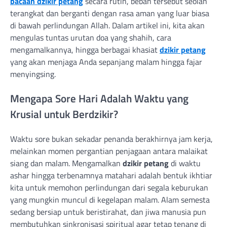
bacaan dzikir petang
secara rutin, beban tersebut seolah
terangkat dan berganti dengan rasa aman yang luar biasa
di bawah perlindungan Allah. Dalam artikel ini, kita akan
mengulas tuntas urutan doa yang shahih, cara
mengamalkannya, hingga berbagai khasiat
dzikir petang
yang akan menjaga Anda sepanjang malam hingga fajar
menyingsing.
Mengapa Sore Hari Adalah Waktu yang
Krusial untuk Berdzikir?
Waktu sore bukan sekadar penanda berakhirnya jam kerja,
melainkan momen pergantian penjagaan antara malaikat
siang dan malam. Mengamalkan
dzikir petang
di waktu
ashar hingga terbenamnya matahari adalah bentuk ikhtiar
kita untuk memohon perlindungan dari segala keburukan
yang mungkin muncul di kegelapan malam. Alam semesta
sedang bersiap untuk beristirahat, dan jiwa manusia pun
membutuhkan sinkronisasi spiritual agar tetap tenang di