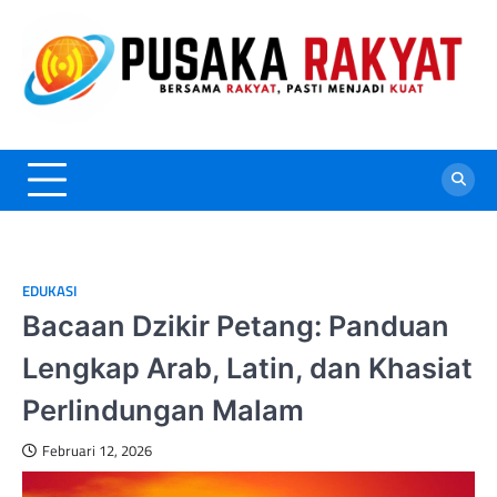
Skip
to
content
EDUKASI
Bacaan Dzikir Petang: Panduan
Lengkap Arab, Latin, dan Khasiat
Perlindungan Malam
Februari 12, 2026