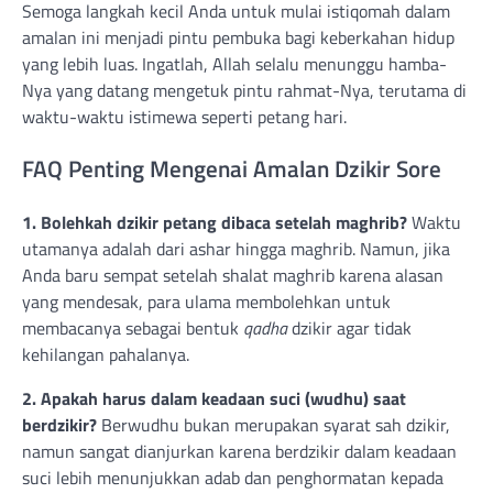
Semoga langkah kecil Anda untuk mulai istiqomah dalam
amalan ini menjadi pintu pembuka bagi keberkahan hidup
yang lebih luas. Ingatlah, Allah selalu menunggu hamba-
Nya yang datang mengetuk pintu rahmat-Nya, terutama di
waktu-waktu istimewa seperti petang hari.
FAQ Penting Mengenai Amalan Dzikir Sore
1. Bolehkah dzikir petang dibaca setelah maghrib?
Waktu
utamanya adalah dari ashar hingga maghrib. Namun, jika
Anda baru sempat setelah shalat maghrib karena alasan
yang mendesak, para ulama membolehkan untuk
membacanya sebagai bentuk
qadha
dzikir agar tidak
kehilangan pahalanya.
2. Apakah harus dalam keadaan suci (wudhu) saat
berdzikir?
Berwudhu bukan merupakan syarat sah dzikir,
namun sangat dianjurkan karena berdzikir dalam keadaan
suci lebih menunjukkan adab dan penghormatan kepada