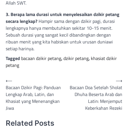
Allah SWT.
3. Berapa lama durasi untuk menyelesaikan dzikir petang
secara lengkap?
Hampir sama dengan dzikir pagi, durasi
lengkapnya hanya membutuhkan sekitar 10-15 menit.
Sebuah durasi yang sangat kecil dibandingkan dengan
ribuan menit yang kita habiskan untuk urusan duniawi
setiap harinya.
Tagged
bacaan dzikir petang
,
dzikir petang
,
khasiat dzikir
petang
Navigasi
⟵
⟶
Bacaan Dzikir Pagi: Panduan
Bacaan Doa Setelah Sholat
pos
Lengkap Arab, Latin, dan
Dhuha Beserta Arab dan
Khasiat yang Menenangkan
Latin: Menjemput
Jiwa
Keberkahan Rezeki
Related Posts