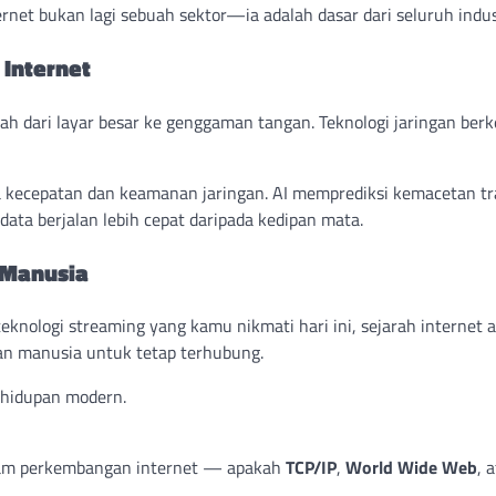
ernet bukan lagi sebuah sektor—ia adalah dasar dari seluruh indust
 Internet
 dari layar besar ke genggaman tangan. Teknologi jaringan be
a kecepatan dan keamanan jaringan. AI memprediksi kemacetan tra
ta berjalan lebih cepat daripada kedipan mata.
 Manusia
nologi streaming yang kamu nikmati hari ini, sejarah internet 
han manusia untuk tetap terhubung.
ehidupan modern.
lam perkembangan internet — apakah
TCP/IP
,
World Wide Web
, 