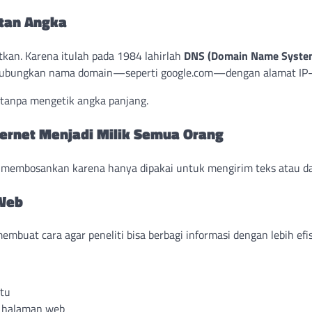
etan Angka
kan. Karena itulah pada 1984 lahirlah
DNS (Domain Name Syste
enghubungkan nama domain—seperti google.com—dengan alamat IP-
 tanpa mengetik angka panjang.
ternet Menjadi Milik Semua Orang
at membosankan karena hanya dipakai untuk mengirim teks atau da
 Web
uat cara agar peneliti bisa berbagi informasi dengan lebih efis
tu
a halaman web