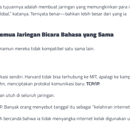
ahwa tujuannya adalah membuat jaringan yang memungkinkan para
lobal,” katanya. Ternyata benar—bahkan lebih besar dari yang ia
Semua Jaringan Bicara Bahasa yang Sama
, namun mereka tidak kompatibel satu sama lain.
si sendiri. Harvard tidak bisa terhubung ke MIT, apalagi ke kamp
Kahn, menciptakan protokol komunikasi baru:
TCP/IP
.
n utuh di seluruh jaringan.
P. Banyak orang menyebut tanggal itu sebagai “kelahiran internet
nah bercanda bahwa ia tidak menyangka internet kelak digunakan 