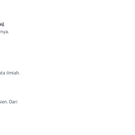
m)
.
nya.
ta ilmiah.
ien. Dari