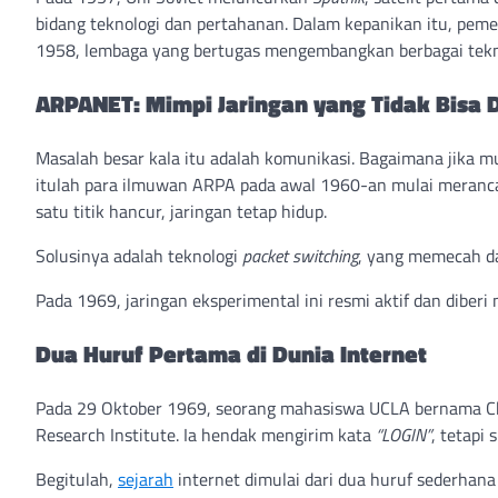
bidang teknologi dan pertahanan. Dalam kepanikan itu, pe
1958, lembaga yang bertugas mengembangkan berbagai tekno
ARPANET: Mimpi Jaringan yang Tidak Bisa 
Masalah besar kala itu adalah komunikasi. Bagaimana jika
itulah para ilmuwan ARPA pada awal 1960-an mulai merancang
satu titik hancur, jaringan tetap hidup.
Solusinya adalah teknologi
packet switching
, yang memecah da
Pada 1969, jaringan eksperimental ini resmi aktif dan diber
Dua Huruf Pertama di Dunia Internet
Pada 29 Oktober 1969, seorang mahasiswa UCLA bernama C
Research Institute. Ia hendak mengirim kata
“LOGIN”
, tetapi
Begitulah,
sejarah
internet dimulai dari dua huruf sederha