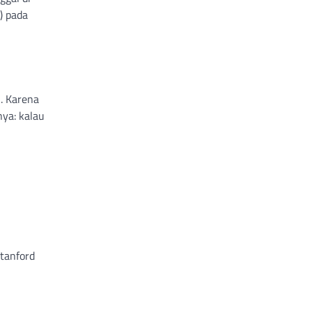
) pada
. Karena
ya: kalau
tanford