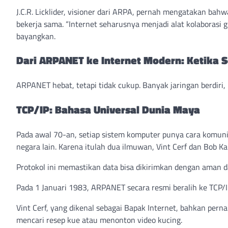
J.C.R. Licklider, visioner dari ARPA, pernah mengatakan b
bekerja sama. “Internet seharusnya menjadi alat kolaborasi g
bayangkan.
Dari ARPANET ke Internet Modern: Ketika 
ARPANET hebat, tetapi tidak cukup. Banyak jaringan berdiri
TCP/IP: Bahasa Universal Dunia Maya
Pada awal 70-an, setiap sistem komputer punya cara komunika
negara lain. Karena itulah dua ilmuwan, Vint Cerf dan Bob 
Protokol ini memastikan data bisa dikirimkan dengan aman da
Pada 1 Januari 1983, ARPANET secara resmi beralih ke TCP/I
Vint Cerf, yang dikenal sebagai Bapak Internet, bahkan per
mencari resep kue atau menonton video kucing.