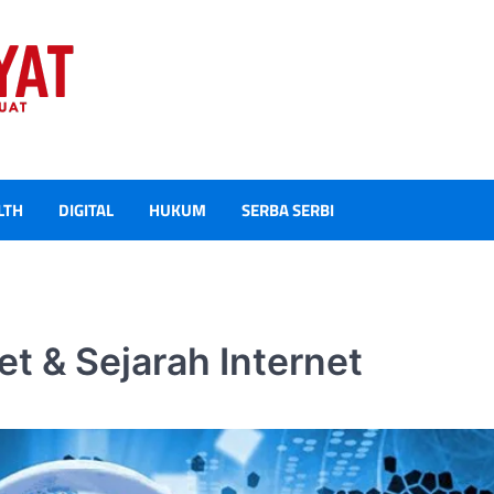
LTH
DIGITAL
HUKUM
SERBA SERBI
et & Sejarah Internet