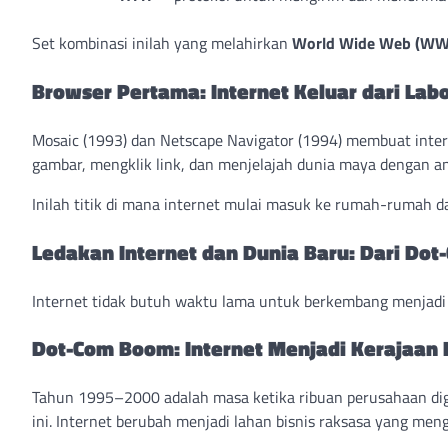
Set kombinasi inilah yang melahirkan
World Wide Web (W
Browser Pertama: Internet Keluar dari Lab
Mosaic (1993) dan Netscape Navigator (1994) membuat inter
gambar, mengklik link, dan menjelajah dunia maya dengan 
Inilah titik di mana internet mulai masuk ke rumah-rumah d
Ledakan Internet dan Dunia Baru: Dari Do
Internet tidak butuh waktu lama untuk berkembang menjadi
Dot-Com Boom: Internet Menjadi Kerajaan 
Tahun 1995–2000 adalah masa ketika ribuan perusahaan di
ini. Internet berubah menjadi lahan bisnis raksasa yang men