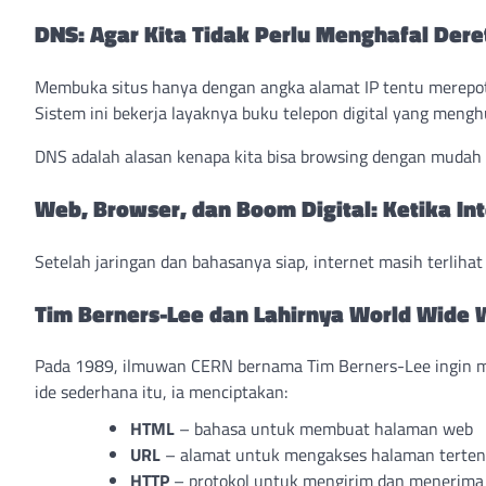
DNS: Agar Kita Tidak Perlu Menghafal Der
Membuka situs hanya dengan angka alamat IP tentu merepot
Sistem ini bekerja layaknya buku telepon digital yang m
DNS adalah alasan kenapa kita bisa browsing dengan mudah
Web, Browser, dan Boom Digital: Ketika In
Setelah jaringan dan bahasanya siap, internet masih terlih
Tim Berners-Lee dan Lahirnya World Wide
Pada 1989, ilmuwan CERN bernama Tim Berners-Lee ingin memb
ide sederhana itu, ia menciptakan:
HTML
– bahasa untuk membuat halaman web
URL
– alamat untuk mengakses halaman terten
HTTP
– protokol untuk mengirim dan menerim