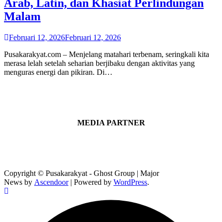
Arab, Latin, dan Khasiat Perlindungan
Malam
Februari 12, 2026
Februari 12, 2026
Pusakarakyat.com – Menjelang matahari terbenam, seringkali kita
merasa lelah setelah seharian berjibaku dengan aktivitas yang
menguras energi dan pikiran. Di…
MEDIA PARTNER
Copyright © Pusakarakyat - Ghost Group | Major
News by
Ascendoor
| Powered by
WordPress
.