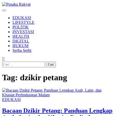
Skip
to
content
EDUKASI
LIFESTYLE
POLITIK
INVESTASI
HEALTH
DIGITAL
HUKUM
Serba Serbi
Cari
untuk:
Tag:
dzikir petang
EDUKASI
Bacaan Dzikir Petang: Panduan Lengkap