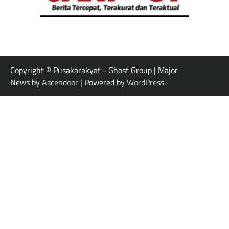
Copyright © Pusakarakyat - Ghost Group | Major
News by
Ascendoor
| Powered by
WordPress
.