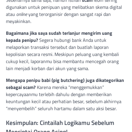
Sebenarnya sama saja, namun istilah
scam
lebih sering
digunakan untuk penipuan yang melibatkan skema digital
atau
online
yang terorganisir dengan sangat rapi dan
meyakinkan.
Bagaimana jika saya sudah terlanjur mengirim uang
kepada penipu?
Segera hubungi bank Anda untuk
melaporkan transaksi tersebut dan buatlah laporan
kepolisian secara resmi. Meskipun peluang uang kembali
cukup kecil, laporanmu bisa membantu mencegah orang
lain menjadi korban dari akun yang sama.
Mengapa penipu babi (pig butchering) juga dikategorikan
sebagai scam?
Karena mereka “menggemukkan”
kepercayaanmu terlebih dahulu dengan memberikan
keuntungan kecil atau perhatian besar, sebelum akhirnya
“menyembelih” seluruh hartamu dalam satu aksi besar.
Kesimpulan: Cintailah Logikamu Sebelum
Mencintai Orang Asing!