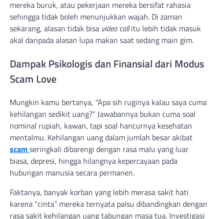
mereka buruk, atau pekerjaan mereka bersifat rahasia
sehingga tidak boleh menunjukkan wajah. Di zaman
sekarang, alasan tidak bisa
video call
itu lebih tidak masuk
akal daripada alasan lupa makan saat sedang main gim.
Dampak Psikologis dan Finansial dari Modus
Scam Love
Mungkin kamu bertanya, “Apa sih ruginya kalau saya cuma
kehilangan sedikit uang?” Jawabannya bukan cuma soal
nominal rupiah, kawan, tapi soal hancurnya kesehatan
mentalmu. Kehilangan uang dalam jumlah besar akibat
scam
seringkali dibarengi dengan rasa malu yang luar
biasa, depresi, hingga hilangnya kepercayaan pada
hubungan manusia secara permanen.
Faktanya, banyak korban yang lebih merasa sakit hati
karena “cinta” mereka ternyata palsu dibandingkan dengan
rasa sakit kehilangan uang tabungan masa tua. Investigasi