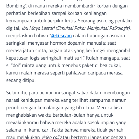
Bombing”, di mana mereka membombardir korban dengan
perhatian berlebihan sampai korban kehilangan
kemampuan untuk berpikir kritis. Seorang psikolog perilaku
digital,
Ibu Maya Lestari (Simulasi Pakar Manipulasi Psikologis)
,
menjelaskan bahwa “
Arti scam
dalam hubungan asmara
seringkali menyasar hormon dopamin manusia; saat
merasa jatuh cinta, bagian otak yang berfungsi mengambil
keputusan logis seringkali ‘mati suri’.” Itulah mengapa, saat
si “doi” minta uang untuk menebus paket di bea cukai,
kamu malah merasa seperti pahlawan daripada merasa
sedang ditipu.
Selain itu, para penipu ini sangat sabar dalam membangun
narasi kehidupan mereka yang terlihat sempurna namun
penuh dengan kemalangan yang tiba-tiba. Mereka bisa
menghabiskan waktu berbulan-bulan hanya untuk
meyakinkanmu bahwa mereka adalah sosok impian yang
selama ini kamu cari. Fakta bahwa mereka tidak pernah
mau melakukan
video call
atau bertemu langsung dengan