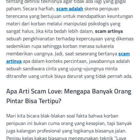
tentang definisi teknisnya agar tidak ada lagi yang gagal
paham. Secara harfiah,
scam adalah
skema penipuan
terencana yang bertujuan untuk mendapatkan keuntungan
materi dari korban melalui manipulasi psikologis yang
sangat halus. Jika kita bedah lebih dalam,
scam artinya
sebuah pengkhianatan terhadap kepercayaan yang dikemas
sedemikian rupa sehingga korban merasa sukarela
memberikan uangnya. Jadi, saat seseorang bertanya
scam
artinya
apa dalam konteks percintaan, jawabannya adalah
sebuah sandiwara cinta yang ujung-ujungnya minta
ditransfer uang untuk biaya darurat yang tidak pernah ada.
Apa Arti Scam Love: Mengapa Banyak Orang
Pintar Bisa Tertipu?
Mari kita bicara blak-blakan soal fakta bahwa korban
penipuan ini bukan cuma orang yang kesepian, tapi banyak
juga kalangan profesional yang logikanya biasanya jalan.
Penipu kelas kakap biasanya menggunakan teknik “Love