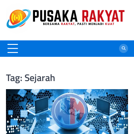
Skip
to
content
Tag:
Sejarah