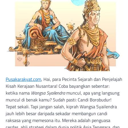
Pusakarakyat.com
, Hai, para Pecinta Sejarah dan Penjelajah
Kisah Kerajaan Nusantara! Coba bayangkan sebentar:
ketika nama
Wangsa Syailendra
muncul, apa yang langsung
muncul di benak kamu? Sudah pasti: Candi Borobudur!
Tepat sekali. Tapi jangan salah, kiprah Wangsa Syailendra
jauh lebih besar daripada sekadar membangun candi
raksasa yang memesona itu. Mereka adalah penguasa
cerdas, ahli strategi dalam dunia politik Asia Tenggara, dan