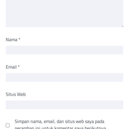
Nama
*
Email
*
Situs Web
Simpan nama, email, dan situs web saya pada
peramban ini untuk komentar saya berikutnya.