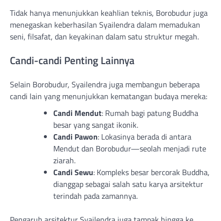
Tidak hanya menunjukkan keahlian teknis, Borobudur juga
menegaskan keberhasilan Syailendra dalam memadukan
seni, filsafat, dan keyakinan dalam satu struktur megah.
Candi-candi Penting Lainnya
Selain Borobudur, Syailendra juga membangun beberapa
candi lain yang menunjukkan kematangan budaya mereka:
Candi Mendut
: Rumah bagi patung Buddha
besar yang sangat ikonik.
Candi Pawon
: Lokasinya berada di antara
Mendut dan Borobudur—seolah menjadi rute
ziarah.
Candi Sewu
: Kompleks besar bercorak Buddha,
dianggap sebagai salah satu karya arsitektur
terindah pada zamannya.
Pengaruh arsitektur Syailendra juga tampak hingga ke