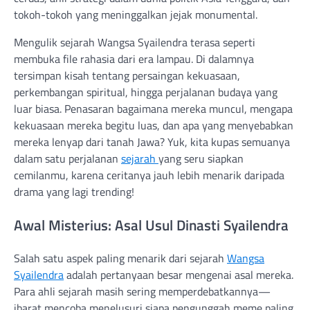
tokoh-tokoh yang meninggalkan jejak monumental.
Mengulik sejarah Wangsa Syailendra terasa seperti
membuka file rahasia dari era lampau. Di dalamnya
tersimpan kisah tentang persaingan kekuasaan,
perkembangan spiritual, hingga perjalanan budaya yang
luar biasa. Penasaran bagaimana mereka muncul, mengapa
kekuasaan mereka begitu luas, dan apa yang menyebabkan
mereka lenyap dari tanah Jawa? Yuk, kita kupas semuanya
dalam satu perjalanan
sejarah
yang seru siapkan
cemilanmu, karena ceritanya jauh lebih menarik daripada
drama yang lagi trending!
Awal Misterius: Asal Usul Dinasti Syailendra
Salah satu aspek paling menarik dari sejarah
Wangsa
Syailendra
adalah pertanyaan besar mengenai asal mereka.
Para ahli sejarah masih sering memperdebatkannya—
ibarat mencoba menelusuri siapa pengunggah meme paling