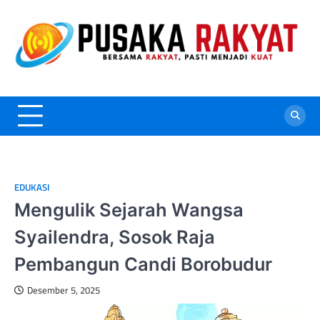
Skip
to
content
EDUKASI
Mengulik Sejarah Wangsa
Syailendra, Sosok Raja
Pembangun Candi Borobudur
Desember 5, 2025