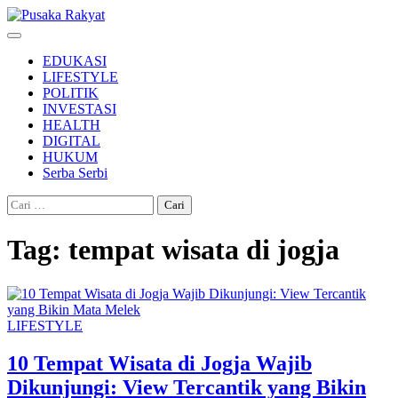
Skip
to
content
EDUKASI
LIFESTYLE
POLITIK
INVESTASI
HEALTH
DIGITAL
HUKUM
Serba Serbi
Cari
untuk:
Tag:
tempat wisata di jogja
LIFESTYLE
10 Tempat Wisata di Jogja Wajib
Dikunjungi: View Tercantik yang Bikin