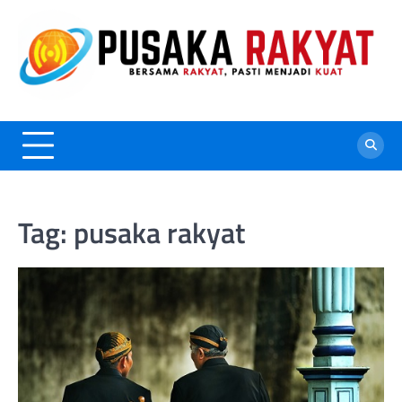
Skip
to
content
Tag:
pusaka rakyat