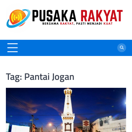
Skip
to
content
Tag:
Pantai Jogan