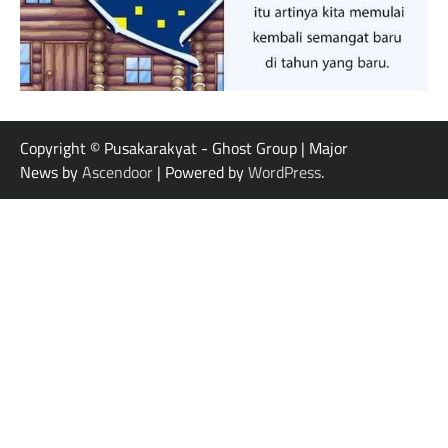
Copyright © Pusakarakyat - Ghost Group | Major
News by
Ascendoor
| Powered by
WordPress
.