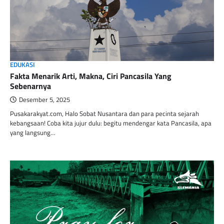
EDUKASI
Fakta Menarik Arti, Makna, Ciri Pancasila Yang
Sebenarnya
Desember 5, 2025
Pusakarakyat.com, Halo Sobat Nusantara dan para pecinta sejarah
kebangsaan! Coba kita jujur dulu: begitu mendengar kata Pancasila, apa
yang langsung…