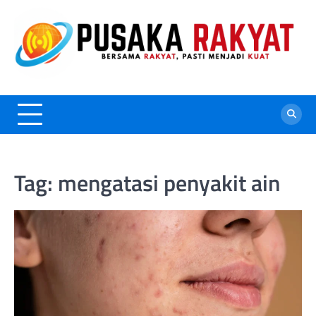
Skip
to
content
Tag:
mengatasi penyakit ain