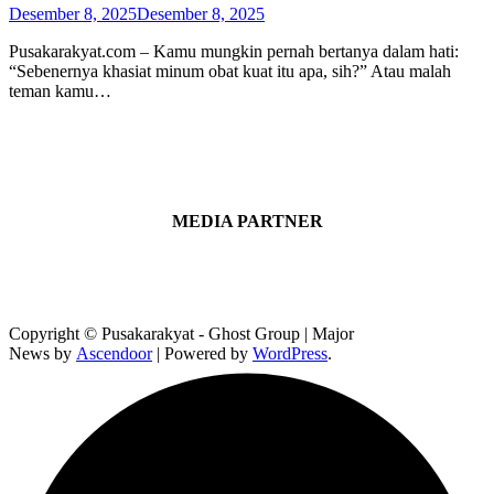
Desember 8, 2025
Desember 8, 2025
Pusakarakyat.com – Kamu mungkin pernah bertanya dalam hati:
“Sebenernya khasiat minum obat kuat itu apa, sih?” Atau malah
teman kamu…
MEDIA PARTNER
Copyright © Pusakarakyat - Ghost Group | Major
News by
Ascendoor
| Powered by
WordPress
.