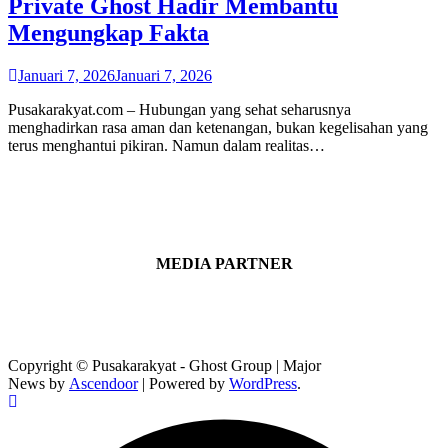
Private Ghost Hadir Membantu
Mengungkap Fakta
Januari 7, 2026
Januari 7, 2026
Pusakarakyat.com – Hubungan yang sehat seharusnya
menghadirkan rasa aman dan ketenangan, bukan kegelisahan yang
terus menghantui pikiran. Namun dalam realitas…
MEDIA PARTNER
Copyright © Pusakarakyat - Ghost Group | Major
News by
Ascendoor
| Powered by
WordPress
.