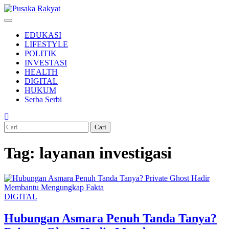
Skip
to
content
EDUKASI
LIFESTYLE
POLITIK
INVESTASI
HEALTH
DIGITAL
HUKUM
Serba Serbi
Cari
untuk:
Tag:
layanan investigasi
DIGITAL
Hubungan Asmara Penuh Tanda Tanya?