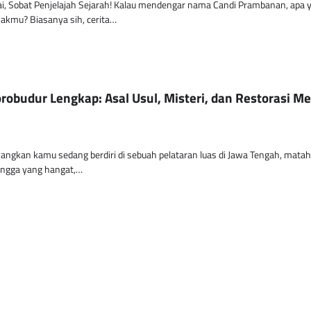
i, Sobat Penjelajah Sejarah! Kalau mendengar nama Candi Prambanan, apa 
akmu? Biasanya sih, cerita…
robudur Lengkap: Asal Usul, Misteri, dan Restorasi M
ngkan kamu sedang berdiri di sebuah pelataran luas di Jawa Tengah, matah
ingga yang hangat,…