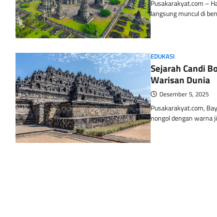
Pusakarakyat.com – Ha
langsung muncul di ben
EDUKASI
Sejarah Candi Bo
Warisan Dunia
Desember 5, 2025
Pusakarakyat.com, Baya
nongol dengan warna j