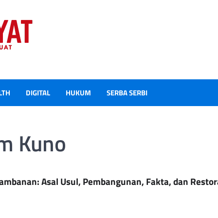
LTH
DIGITAL
HUKUM
SERBA SERBI
am Kuno
rambanan: Asal Usul, Pembangunan, Fakta, dan Restor