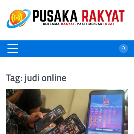
Skip
to
content
Tag:
judi online