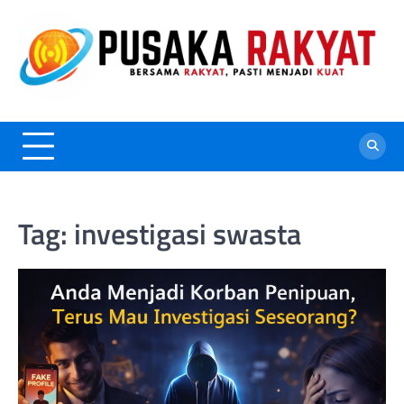
Skip
to
content
Tag:
investigasi swasta