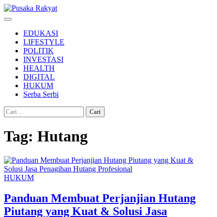
Skip
to
content
EDUKASI
LIFESTYLE
POLITIK
INVESTASI
HEALTH
DIGITAL
HUKUM
Serba Serbi
Cari
untuk:
Tag:
Hutang
HUKUM
Panduan Membuat Perjanjian Hutang
Piutang yang Kuat & Solusi Jasa