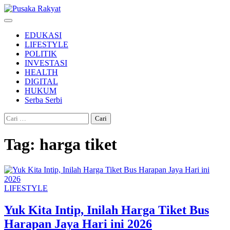
Skip
to
content
EDUKASI
LIFESTYLE
POLITIK
INVESTASI
HEALTH
DIGITAL
HUKUM
Serba Serbi
Cari
untuk:
Tag:
harga tiket
LIFESTYLE
Yuk Kita Intip, Inilah Harga Tiket Bus
Harapan Jaya Hari ini 2026