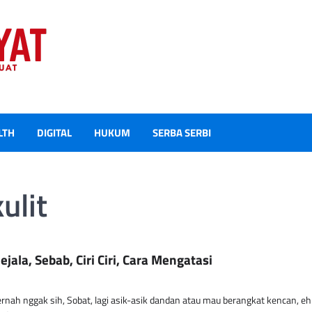
LTH
DIGITAL
HUKUM
SERBA SERBI
kulit
ejala, Sebab, Ciri Ciri, Cara Mengatasi
nah nggak sih, Sobat, lagi asik-asik dandan atau mau berangkat kencan, eh 