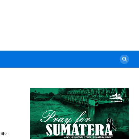
tiba-