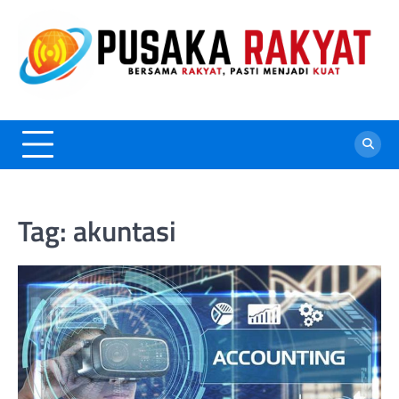
Skip
to
content
Tag:
akuntasi